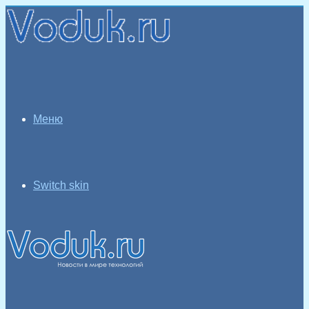
Меню
Switch skin