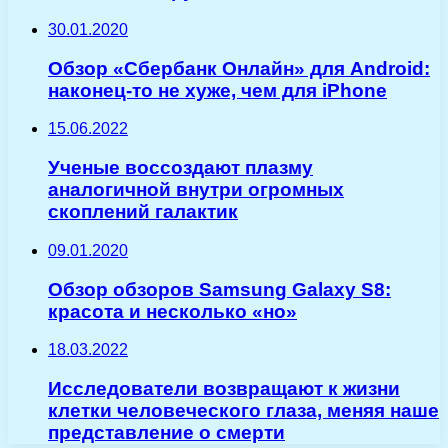
30.01.2020
Обзор «Сбербанк Онлайн» для Android:
наконец-то не хуже, чем для iPhone
15.06.2022
Ученые воссоздают плазму
аналогичной внутри огромных
скоплений галактик
09.01.2020
Обзор обзоров Samsung Galaxy S8:
красота и несколько «но»
18.03.2022
Исследователи возвращают к жизни
клетки человеческого глаза, меняя наше
представление о смерти