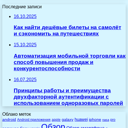
Последние записи
16.10.2025
Как найти дешёвые билеты на самолёт
и сэкономить на путешествиях
15.10.2025
Автоматизация мобильной торговли как
способ повышения продаж и
конкурентоспособности
16.07.2025
Принципы работы и преимущества
двухфакторной аутентификации с
использованием одноразовых паролей
Облако меток
huawei
android
galaxy
iphone
Android приложения
apple
pro
nasa
Обзор