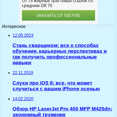
Интересное
12.05.2023
Стань сварщиком: все о способах
обучения, карьерных перспективах и
где получить профессиональные
навыки
22.11.2019
Слухи про iOS 8: все, что может
случиться с вашим iPhone осенью
14.02.2020
Обзор HP LaserJet Pro 400 MFP M425dn:
экономный труженик