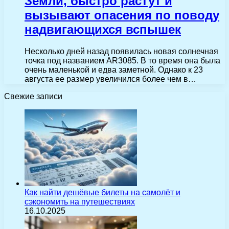
Земли, быстро растут и
вызывают опасения по поводу
надвигающихся вспышек
Несколько дней назад появилась новая солнечная
точка под названием AR3085. В то время она была
очень маленькой и едва заметной. Однако к 23
августа ее размер увеличился более чем в…
Свежие записи
Как найти дешёвые билеты на самолёт и
сэкономить на путешествиях
16.10.2025