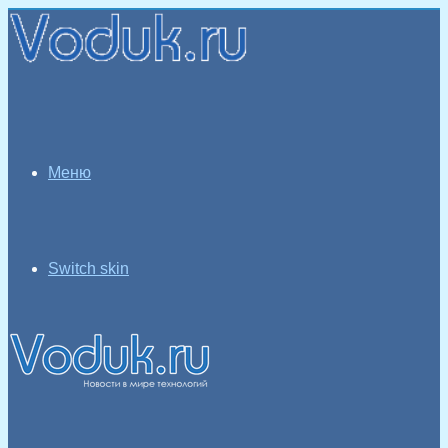
Меню
Switch skin