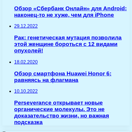
Обзор «Сбербанк Онлайн» для Android:
наконец-то не хуже, чем для iPhone
29.12.2022
Рак: генетическая мутация позволила
этой женщине бороться с 12 видами
опухолей!
18.02.2020
Обзор смартфона Huawei Honor 6:
равняясь на флагмана
10.10.2022
Perseverance открывает новые
органические молекулы. Это не
доказательство жизни, но важная
подсказка