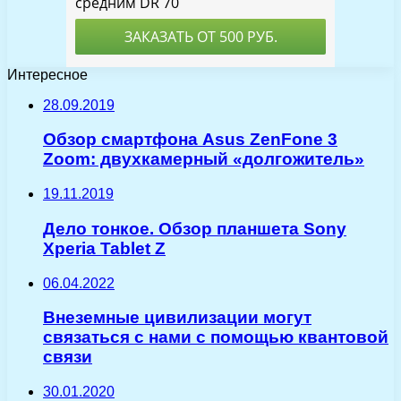
Интересное
28.09.2019
Обзор смартфона Asus ZenFone 3
Zoom: двухкамерный «долгожитель»
19.11.2019
Дело тонкое. Обзор планшета Sony
Xperia Tablet Z
06.04.2022
Внеземные цивилизации могут
связаться с нами с помощью квантовой
связи
30.01.2020