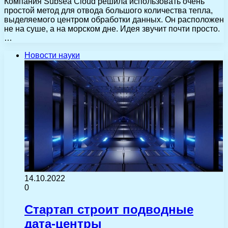
Компания Subsea Cloud решила использовать очень
простой метод для отвода большого количества тепла,
выделяемого центром обработки данных. Он расположен
не на суше, а на морском дне. Идея звучит почти просто.
…
Новости науки
14.10.2022
0
Стартап строит подводные
дата-центры