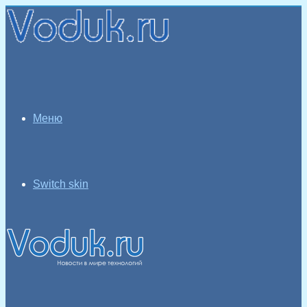
Меню
Switch skin