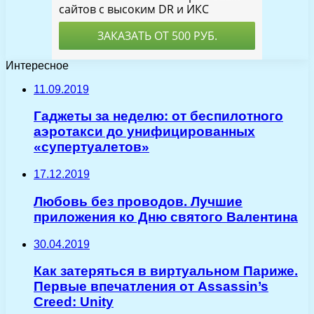
Интересное
11.09.2019
Гаджеты за неделю: от беспилотного
аэротакси до унифицированных
«супертуалетов»
17.12.2019
Любовь без проводов. Лучшие
приложения ко Дню святого Валентина
30.04.2019
Как затеряться в виртуальном Париже.
Первые впечатления от Assassin’s
Creed: Unity