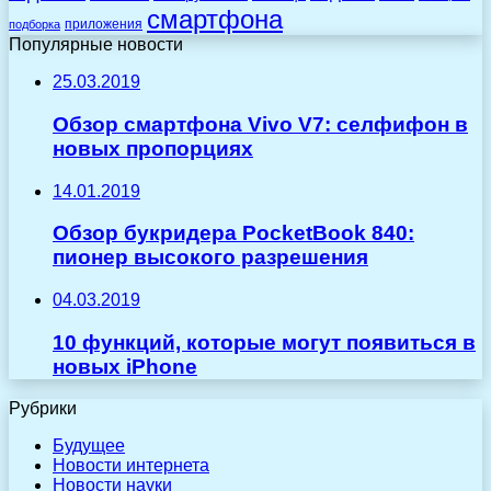
смартфона
приложения
подборка
Популярные новости
25.03.2019
Обзор смартфона Vivo V7: селфифон в
новых пропорциях
14.01.2019
Обзор букридера PocketBook 840:
пионер высокого разрешения
04.03.2019
10 функций, которые могут появиться в
новых iPhone
Рубрики
Будущее
Новости интернета
Новости науки