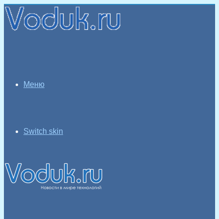
Меню
Switch skin