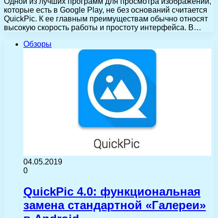
Одной из лучших программ для просмотра изображений,
которые есть в Google Play, не без оснований считается
QuickPic. К ее главным преимуществам обычно относят
высокую скорость работы и простоту интерфейса. В…
Обзоры
04.05.2019
0
QuickPic 4.0: функциональная
замена стандартной «Галереи»