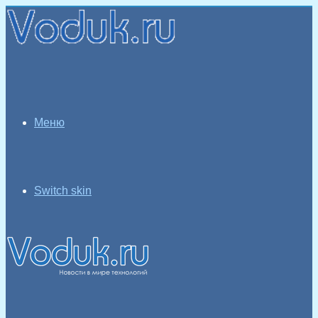
Меню
Switch skin