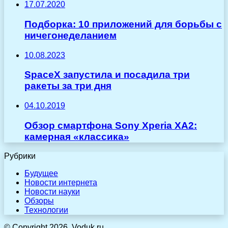
17.07.2020
Подборка: 10 приложений для борьбы с
ничегонеделанием
10.08.2023
SpaceX запустила и посадила три
ракеты за три дня
04.10.2019
Обзор смартфона Sony Xperia XA2:
камерная «классика»
Рубрики
Будущее
Новости интернета
Новости науки
Обзоры
Технологии
© Copyright 2026, Voduk.ru