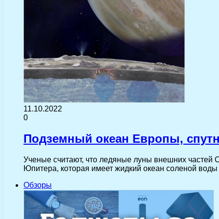
11.10.2022
0
Подземный океан Европы, спутн
Ученые считают, что ледяные луны внешних частей С
Юпитера, которая имеет жидкий океан соленой вод
Обзоры