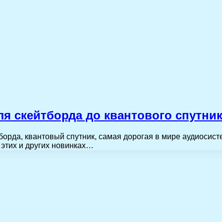
ля скейтборда до квантового спутни
борда, квантовый спутник, самая дорогая в мире аудиосист
этих и других новинках…