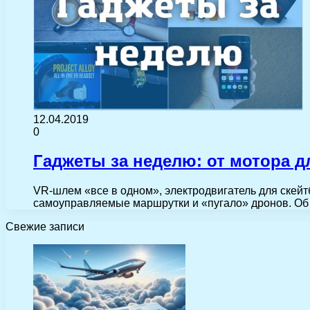
12.04.2019
0
Гаджеты за неделю: от мотора д
VR-шлем «все в одном», электродвигатель для скейт
самоуправляемые маршрутки и «пугало» дронов. Об 
Свежие записи