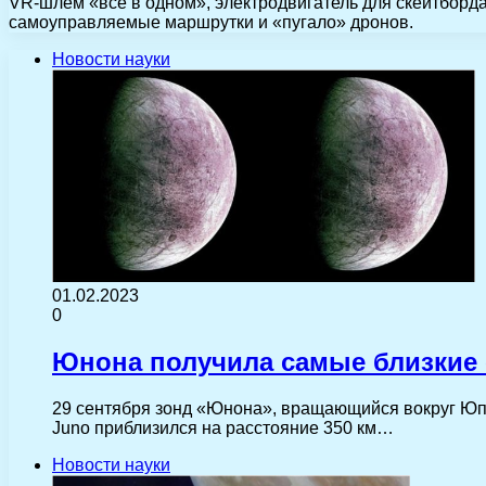
VR-шлем «все в одном», электродвигатель для скейтборда
самоуправляемые маршрутки и «пугало» дронов.
Новости науки
01.02.2023
0
Юнона получила самые близкие 
29 сентября зонд «Юнона», вращающийся вокруг Юпи
Juno приблизился на расстояние 350 км…
Новости науки