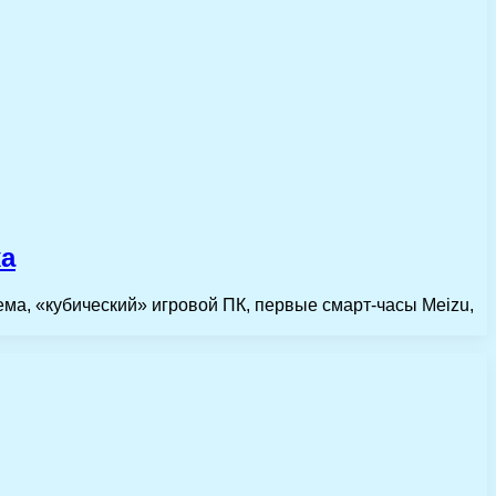
ка
ема, «кубический» игровой ПК, первые смарт-часы Meizu,