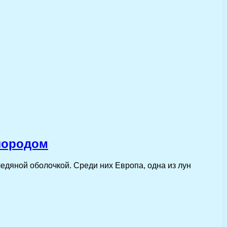
лородом
едяной оболочкой. Среди них Европа, одна из лун