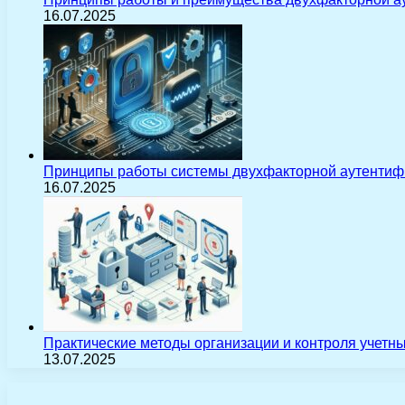
16.07.2025
Принципы работы системы двухфакторной аутентиф
16.07.2025
Практические методы организации и контроля учетн
13.07.2025