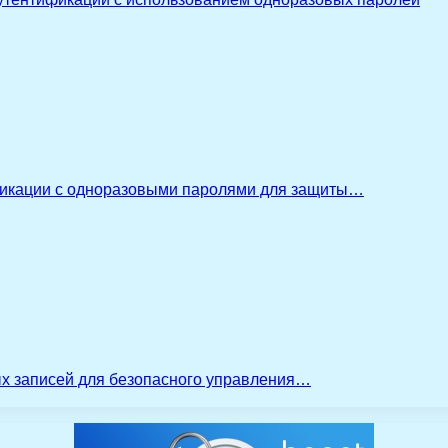
икации с одноразовыми паролями для защиты…
ых записей для безопасного управления…