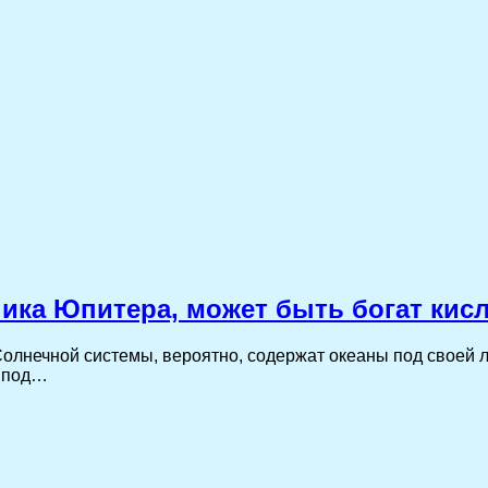
ика Юпитера, может быть богат кис
олнечной системы, вероятно, содержат океаны под своей л
ы под…