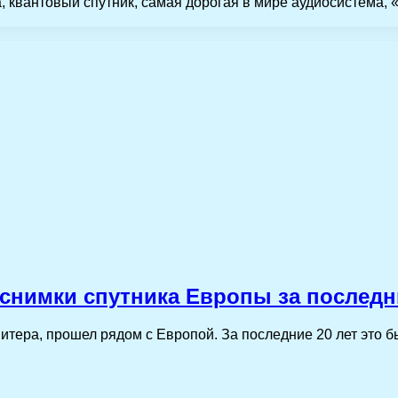
, квантовый спутник, самая дорогая в мире аудиосистема, 
снимки спутника Европы за последни
тера, прошел рядом с Европой. За последние 20 лет это б