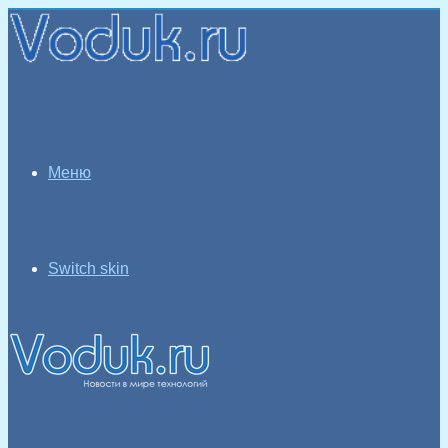
Меню
Switch skin