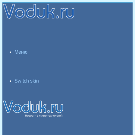
Меню
Switch skin