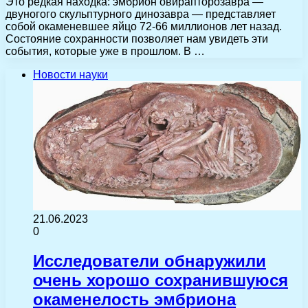
Это редкая находка: эмбрион овирапторозавра —
двуногого скульптурного динозавра — представляет
собой окаменевшее яйцо 72-66 миллионов лет назад.
Состояние сохранности позволяет нам увидеть эти
события, которые уже в прошлом. В …
Новости науки
21.06.2023
0
Исследователи обнаружили
очень хорошо сохранившуюся
окаменелость эмбриона