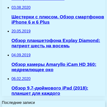
03.08.2020
Шестерки с плюсом. Обзор смартфонов
iPhone 6 и 6 Plus
20.05.2019
Обзор планшетофона Explay Diamond:
патриот шесть на восемь
04.09.2019
Обзор камеры Amaryllo iCam HD 360:
недремлющее око
06.02.2020
Обзор 9,7-дюймового iPad (2018):
планшет для каждого
Последние записи