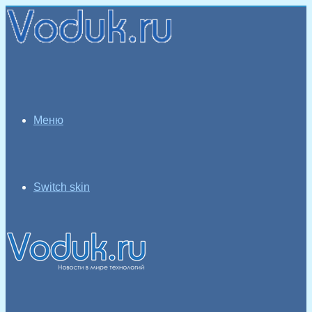
Меню
Switch skin