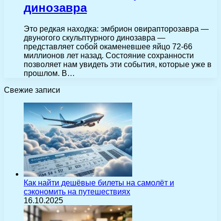
динозавра
Это редкая находка: эмбрион овирапторозавра —
двуногого скульптурного динозавра —
представляет собой окаменевшее яйцо 72-66
миллионов лет назад. Состояние сохранности
позволяет нам увидеть эти события, которые уже в
прошлом. В…
Свежие записи
Как найти дешёвые билеты на самолёт и
сэкономить на путешествиях
16.10.2025