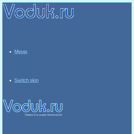
Меню
Switch skin