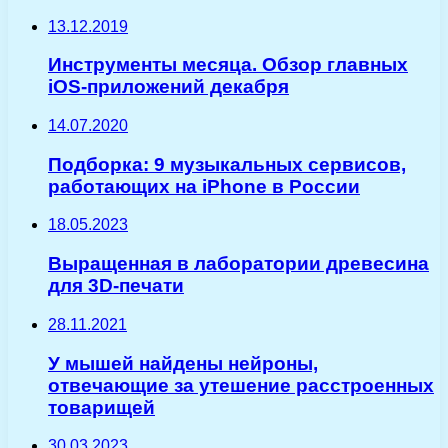
13.12.2019
Инструменты месяца. Обзор главных
iOS-приложений декабря
14.07.2020
Подборка: 9 музыкальных сервисов,
работающих на iPhone в России
18.05.2023
Выращенная в лаборатории древесина
для 3D-печати
28.11.2021
У мышей найдены нейроны,
отвечающие за утешение расстроенных
товарищей
30.03.2023