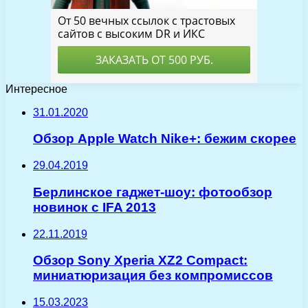
Интересное
31.01.2020
Обзор Apple Watch Nike+: бежим скорее
29.04.2019
Берлинское гаджет-шоу: фотообзор
новинок с IFA 2013
22.11.2019
Обзор Sony Xperia XZ2 Compact:
миниатюризация без компромиссов
15.03.2023