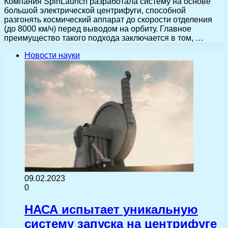
Компания SpinLaunch разработала систему на основе
большой электрической центрифуги, способной
разгонять космический аппарат до скорости отделения
(до 8000 км/ч) перед выводом на орбиту. Главное
преимущество такого подхода заключается в том, …
Новости науки
09.02.2023
0
НАСА испытает уникальную
систему запуска на центрифуге