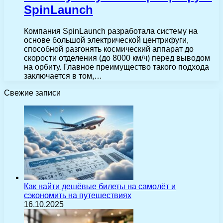
SpinLaunch
Компания SpinLaunch разработала систему на
основе большой электрической центрифуги,
способной разгонять космический аппарат до
скорости отделения (до 8000 км/ч) перед выводом
на орбиту. Главное преимущество такого подхода
заключается в том,…
Свежие записи
Как найти дешёвые билеты на самолёт и
сэкономить на путешествиях
16.10.2025