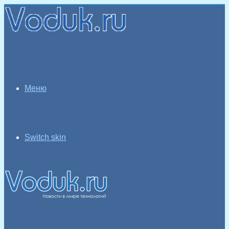
Меню
Switch skin