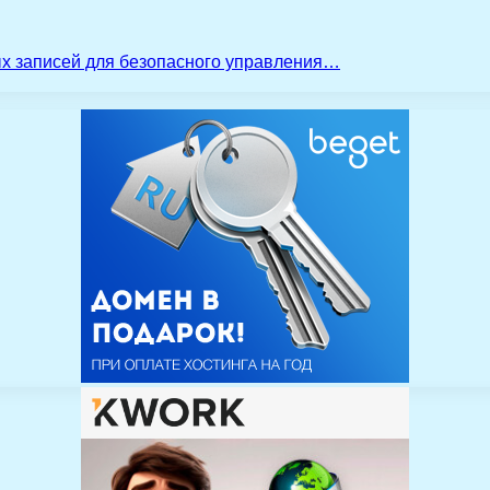
ых записей для безопасного управления…