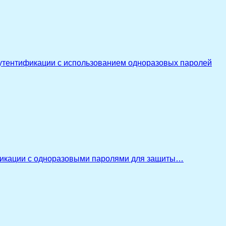
утентификации с использованием одноразовых паролей
икации с одноразовыми паролями для защиты…