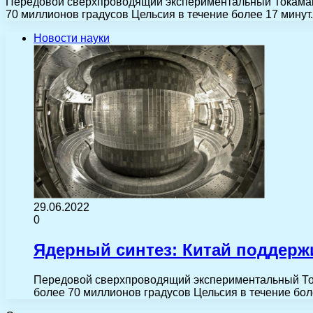
Передовой сверхпроводящий экспериментальный Токамак (
70 миллионов градусов Цельсия в течение более 17 минут
Новости науки
29.06.2022
0
Ядерный синтез: Китай поддержи
Передовой сверхпроводящий экспериментальный Тока
более 70 миллионов градусов Цельсия в течение бо