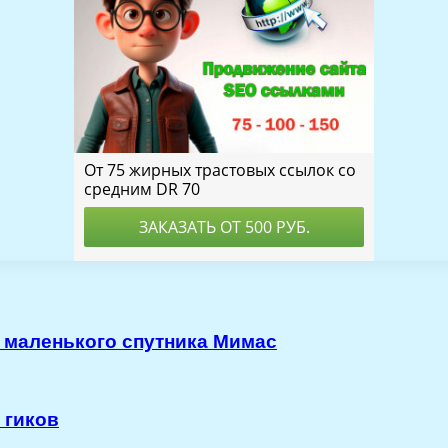
 маленького спутника Мимас
 гиков