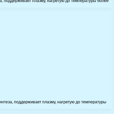
а, поддерживает плазму, нагретую до температуры более
интеза, поддерживает плазму, нагретую до температуры