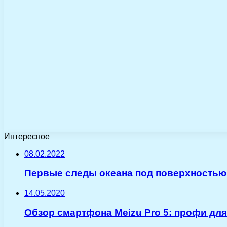
Интересное
08.02.2022
Первые следы океана под поверхностью
14.05.2020
Обзор смартфона Meizu Pro 5: профи для