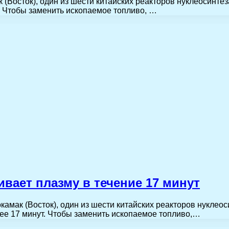
Восток), один из шести китайских реакторов нуклеосинтез
. Чтобы заменить ископаемое топливо, …
вает плазму в течение 17 минут
мак (Восток), один из шести китайских реакторов нуклеос
лее 17 минут. Чтобы заменить ископаемое топливо,…