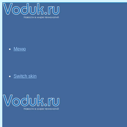
Меню
Switch skin