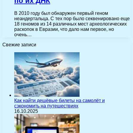
по их ДНК
В 2010 году был обнаружен первый геном
неандертальца. С тех пор было секвенировано еще
18 геномов из 14 различных мест археологических
раскопок в Евразии, что дало нам первое, но
очень…
Свежие записи
Как найти дешёвые билеты на самолёт и
сэкономить на путешествиях
16.10.2025