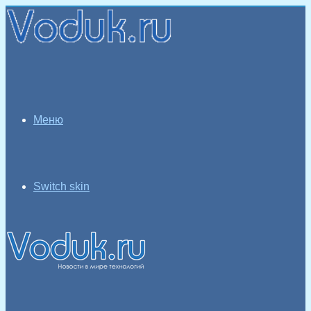
Меню
Switch skin