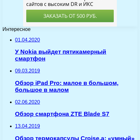
Интересное
01.04.2020
У Nokia выйдет пятикамерный
смартфон
09.03.2019
Обзор iPad Pro: малое в большом,
большое в малом
02.06.2020
Обзор смартфона ZTE Blade S7
13.04.2019
Обзор термокапсулы Croise.a: «умный»