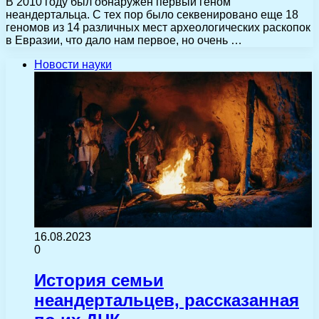
В 2010 году был обнаружен первый геном
неандертальца. С тех пор было секвенировано еще 18
геномов из 14 различных мест археологических раскопок
в Евразии, что дало нам первое, но очень …
Новости науки
16.08.2023
0
История семьи
неандертальцев, рассказанная