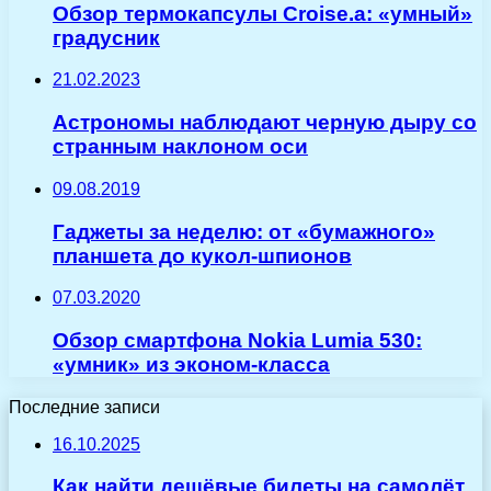
Обзор термокапсулы Croise.a: «умный»
градусник
21.02.2023
Астрономы наблюдают черную дыру со
странным наклоном оси
09.08.2019
Гаджеты за неделю: от «бумажного»
планшета до кукол-шпионов
07.03.2020
Обзор смартфона Nokia Lumia 530:
«умник» из эконом-класса
Последние записи
16.10.2025
Как найти дешёвые билеты на самолёт