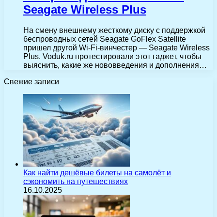
Seagate Wireless Plus
На смену внешнему жесткому диску с поддержкой
беспроводных сетей Seagate GoFlex Satellite
пришел другой Wi-Fi-винчестер — Seagate Wireless
Plus. Voduk.ru протестировали этот гаджет, чтобы
выяснить, какие же нововведения и дополнения…
Свежие записи
Как найти дешёвые билеты на самолёт и
сэкономить на путешествиях
16.10.2025