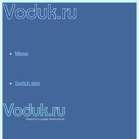
Меню
Switch skin