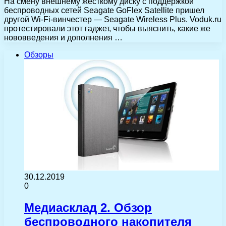
На смену внешнему жесткому диску с поддержкой
беспроводных сетей Seagate GoFlex Satellite пришел
другой Wi-Fi-винчестер — Seagate Wireless Plus. Voduk.ru
протестировали этот гаджет, чтобы выяснить, какие же
нововведения и дополнения …
Обзоры
30.12.2019
0
Медиасклад 2. Обзор
беспроводного накопителя