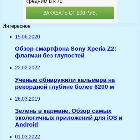
Интересное
15.06.2020
Обзор смартфона Sony Xperia Z2:
флагман без глупостей
22.02.2022
Ученые обнаружили кальмара на
рекордной глубине более 6200 м
26.03.2019
Зелень в кармане. Обзор самых
экологичных приложений для iOS и
Android
01.03.2022