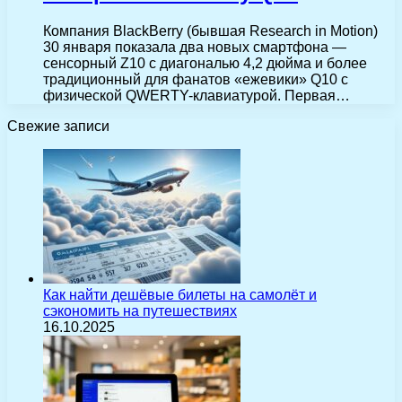
Компания BlackBerry (бывшая Research in Motion)
30 января показала два новых смартфона —
сенсорный Z10 с диагональю 4,2 дюйма и более
традиционный для фанатов «ежевики» Q10 с
физической QWERTY-клавиатурой. Первая…
Свежие записи
Как найти дешёвые билеты на самолёт и
сэкономить на путешествиях
16.10.2025