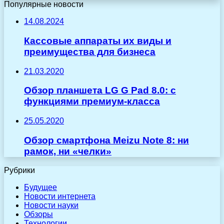
Популярные новости
14.08.2024
Кассовые аппараты их виды и
преимущества для бизнеса
21.03.2020
Обзор планшета LG G Pad 8.0: с
функциями премиум-класса
25.05.2020
Обзор смартфона Meizu Note 8: ни
рамок, ни «челки»
Рубрики
Будущее
Новости интернета
Новости науки
Обзоры
Технологии