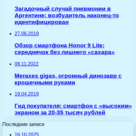
Загадочный случай пневмонии в
Аргентине: возбудитель наконец-то
идентифицирован
27.06.2019
Обзор смартфона Honor 9 Lite:
середнячок без лишнего «сахара»
08.11.2022
Meraxes gigas, огромный динозавр с
крошечными руками
19.04.2019
Гид покупателя: смартфон с «высоким»
экраном за 20-35 тысяч рублей
Последние записи
16.10.2025