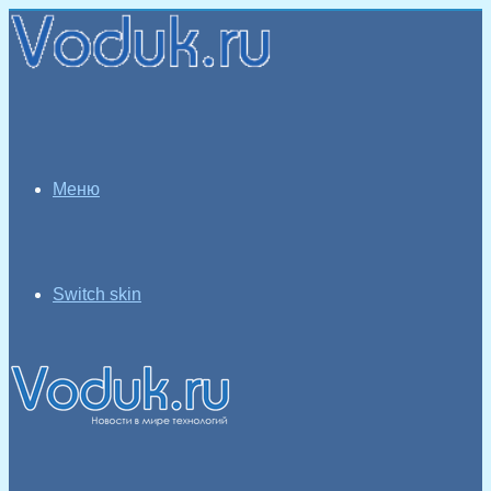
Меню
Switch skin