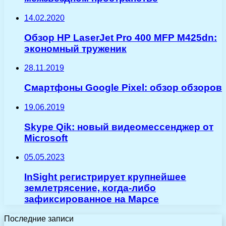
14.02.2020
Обзор HP LaserJet Pro 400 MFP M425dn:
экономный труженик
28.11.2019
Смартфоны Google Pixel: обзор обзоров
19.06.2019
Skype Qik: новый видеомессенджер от
Microsoft
05.05.2023
InSight регистрирует крупнейшее
землетрясение, когда-либо
зафиксированное на Марсе
Последние записи