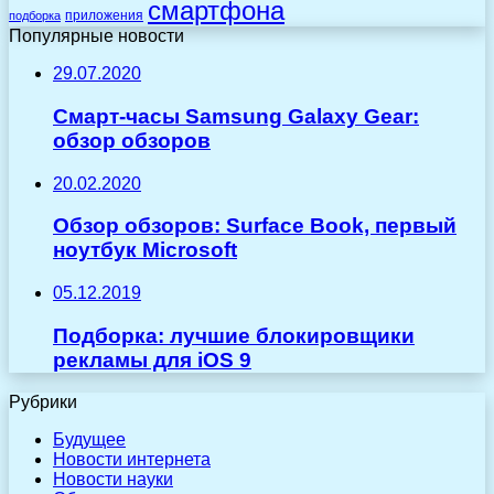
смартфона
приложения
подборка
Популярные новости
29.07.2020
Смарт-часы Samsung Galaxy Gear:
обзор обзоров
20.02.2020
Обзор обзоров: Surface Book, первый
ноутбук Microsoft
05.12.2019
Подборка: лучшие блокировщики
рекламы для iOS 9
Рубрики
Будущее
Новости интернета
Новости науки