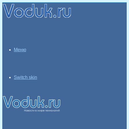
Меню
Switch skin