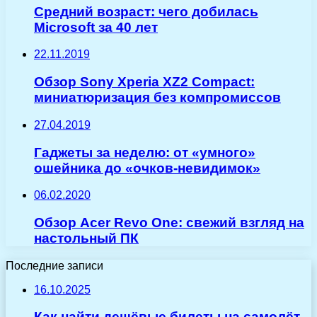
Средний возраст: чего добилась
Microsoft за 40 лет
22.11.2019
Обзор Sony Xperia XZ2 Compact:
миниатюризация без компромиссов
27.04.2019
Гаджеты за неделю: от «умного»
ошейника до «очков-невидимок»
06.02.2020
Обзор Acer Revo One: свежий взгляд на
настольный ПК
Последние записи
16.10.2025
Как найти дешёвые билеты на самолёт