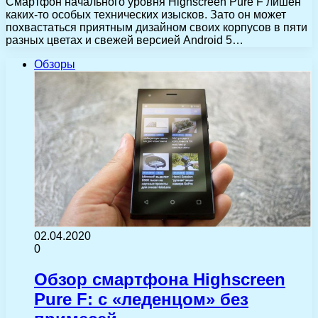
Смартфон начального уровня Highscreen Pure F лишен
каких-то особых технических изысков. Зато он может
похвастаться приятным дизайном своих корпусов в пяти
разных цветах и свежей версией Android 5…
Обзоры
02.04.2020
0
Обзор смартфона Highscreen
Pure F: с «леденцом» без