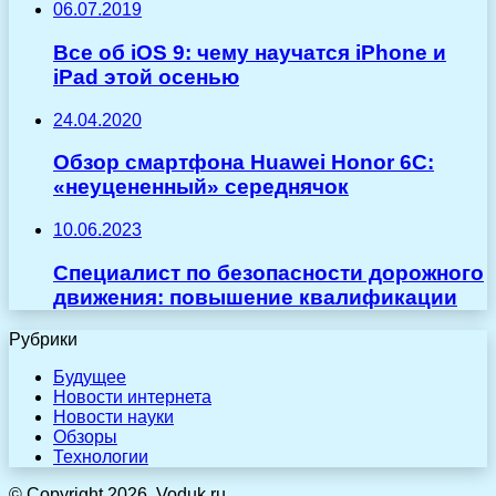
06.07.2019
Все об iOS 9: чему научатся iPhone и
iPad этой осенью
24.04.2020
Обзор смартфона Huawei Honor 6C:
«неуцененный» середнячок
10.06.2023
Специалист по безопасности дорожного
движения: повышение квалификации
Рубрики
Будущее
Новости интернета
Новости науки
Обзоры
Технологии
© Copyright 2026, Voduk.ru