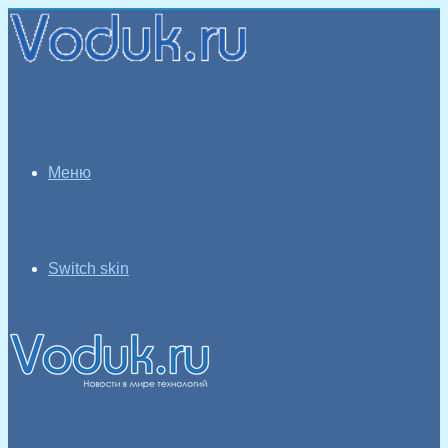
Меню
Switch skin