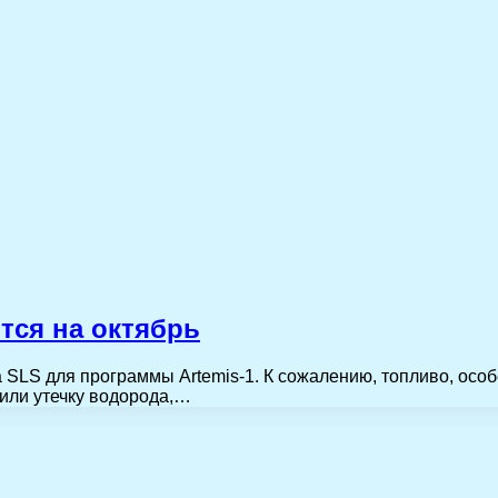
тся на октябрь
 SLS для программы Artemis-1. К сожалению, топливо, осо
или утечку водорода,…