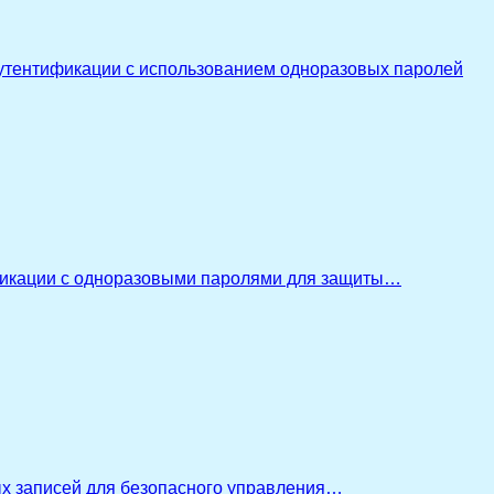
утентификации с использованием одноразовых паролей
икации с одноразовыми паролями для защиты…
ых записей для безопасного управления…