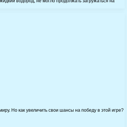
 жидкий водород, не могло продолжать загружаться на
миру. Но как увеличить свои шансы на победу в этой игре?