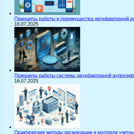
Принципы работы и преимущества двухфакторной а
16.07.2025
Принципы работы системы двухфакторной аутентиф
16.07.2025
Практические методы организации и контроля учетн