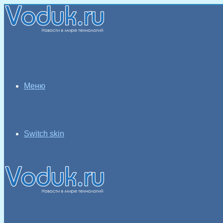
Меню
Switch skin