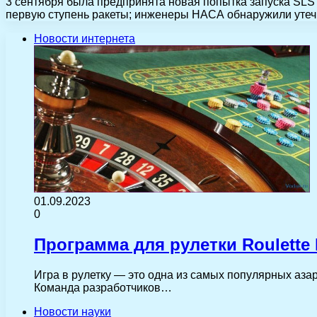
3 сентября была предпринята новая попытка запуска SLS 
первую ступень ракеты; инженеры НАСА обнаружили утеч
Новости интернета
01.09.2023
0
Программа для рулетки Roulette 
Игра в рулетку — это одна из самых популярных азар
Команда разработчиков…
Новости науки