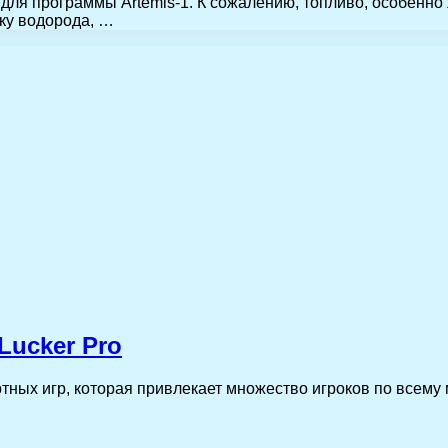
для программы Artemis-1. К сожалению, топливо, особенно
ку водорода, …
Lucker Pro
тных игр, которая привлекает множество игроков по всему 