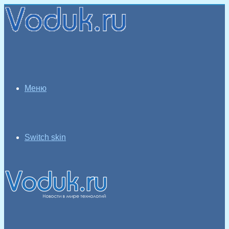
Меню
Switch skin