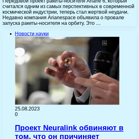
Передовой проект ракеты-носителя Ariane 6, который
считался одним из самых перспективных в современной
космической индустрии, теперь стал жертвой неудачи.
Недавно компания Arianespace объявила о провале
запуска ракеты-носителя на орбиту. Это …
Новости науки
25.08.2023
0
Проект Neuralink обвиняют в
том, что он причиняет