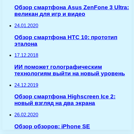
Обзор смартфона Asus ZenFone 3 Ultra:
великан для игр и видео
24.01.2020
Обзор смартфона HTC 10: прототип
эталона
17.12.2018
ИИ поможет голографическим
технологиям выйти на новый уровень
24.12.2019
Обзор смартфона Highscreen Ice 2:
новый взгляд на два экрана
26.02.2020
Обзор обзоров: iPhone SE