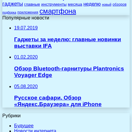
гаджеты
неделю
главные
инструменты
месяца
обзоров
новый
смартфона
приложения
подборка
Популярные новости
19.07.2019
Гаджеты за неделю: главные новинки
выставки IFA
01.02.2020
Обзор Bluetooth-гарнитуры Plantronics
Voyager Edge
05.08.2020
Русское сафари. Обзор
«Яндекс.Браузера» для iPhone
Рубрики
Будущее
Новости интернета