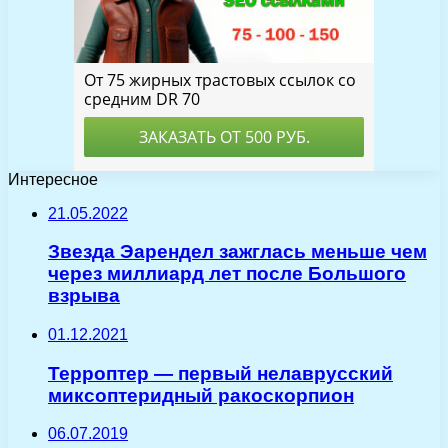
Интересное
21.05.2022
Звезда Эарендел зажглась меньше чем
через миллиард лет после Большого
взрыва
01.12.2021
Терроптер — первый нелаврусский
миксоптеридный ракоскорпион
06.07.2019