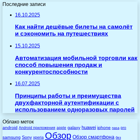
Последние записи
16.10.2025
Как найти дешёвые билеты на самолёт
и сэкономить на путешествиях
15.10.2025
Автоматизация мобильной торговли как
способ повышения продаж и
конкурентоспособности
16.07.2025
Принципы работы и преимущества
двухфакторной аутентификации с
использованием одноразовых паролей
Облако меток
huawei
android
galaxy
iphone
Android приложения
apple
pro
nasa
Обзор
Обзор смартфона
Sony
samsung
xperia
без