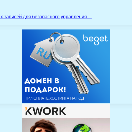
ых записей для безопасного управления…