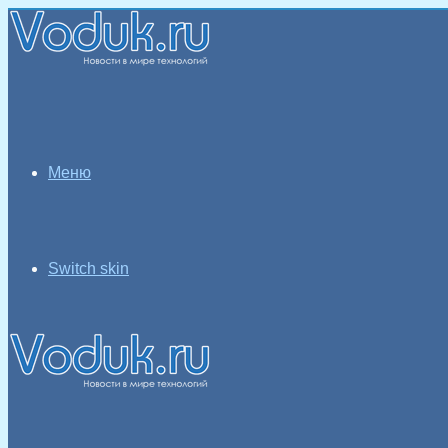
Меню
Switch skin