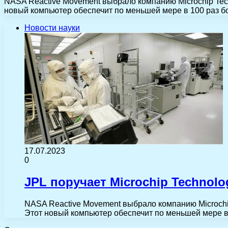
NASA Reactive Movement выбрало компанию Microchip Techn
новый компьютер обеспечит по меньшей мере в 100 раз 
Новости науки
17.07.2023
0
JPL поручает Microchip Technol
NASA Reactive Movement выбрало компанию Microchip 
Этот новый компьютер обеспечит по меньшей мере 