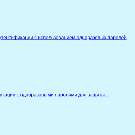
утентификации с использованием одноразовых паролей
икации с одноразовыми паролями для защиты…