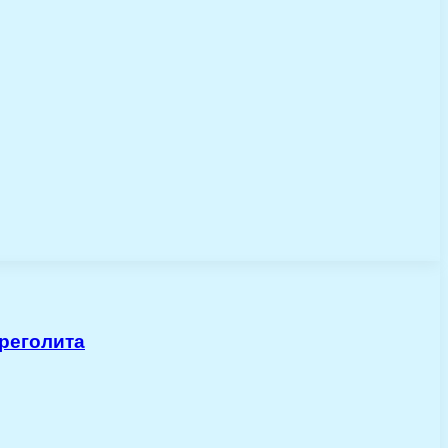
 реголита