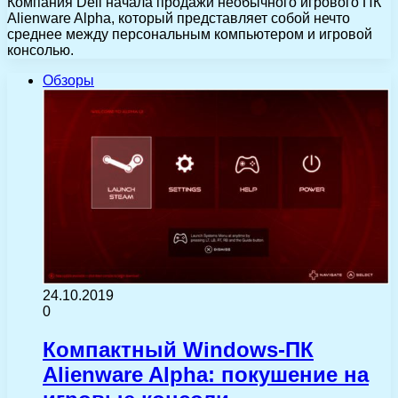
Компания Dell начала продажи необычного игрового ПК
Alienware Alpha, который представляет собой нечто
среднее между персональным компьютером и игровой
консолью.
Обзоры
24.10.2019
0
Компактный Windows-ПК
Alienware Alpha: покушение на