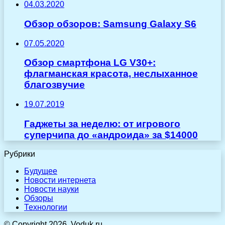
04.03.2020
Обзор обзоров: Samsung Galaxy S6
07.05.2020
Обзор смартфона LG V30+:
флагманская красота, неслыханное
благозвучие
19.07.2019
Гаджеты за неделю: от игрового
суперчипа до «андроида» за $14000
Рубрики
Будущее
Новости интернета
Новости науки
Обзоры
Технологии
© Copyright 2026, Voduk.ru