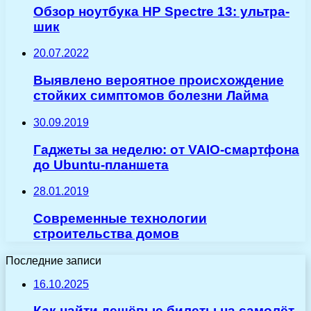
Обзор ноутбука HP Spectre 13: ультра-
шик
20.07.2022
Выявлено вероятное происхождение
стойких симптомов болезни Лайма
30.09.2019
Гаджеты за неделю: от VAIO-смартфона
до Ubuntu-планшета
28.01.2019
Современные технологии
строительства домов
Последние записи
16.10.2025
Как найти дешёвые билеты на самолёт