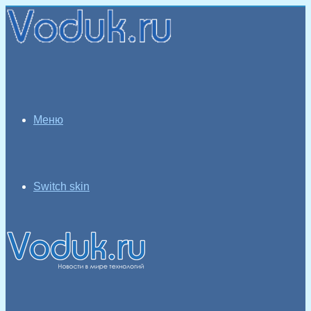
Меню
Switch skin