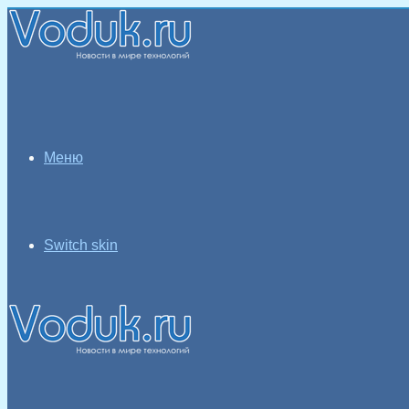
Меню
Switch skin