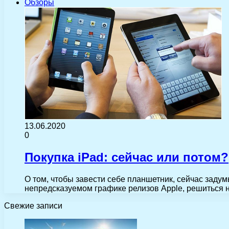
Обзоры
13.06.2020
0
Покупка iPad: сейчас или потом?
О том, чтобы завести себе планшетник, сейчас задум
непредсказуемом графике релизов Apple, решиться
Свежие записи