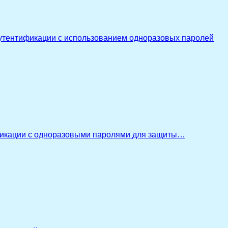
утентификации с использованием одноразовых паролей
икации с одноразовыми паролями для защиты…