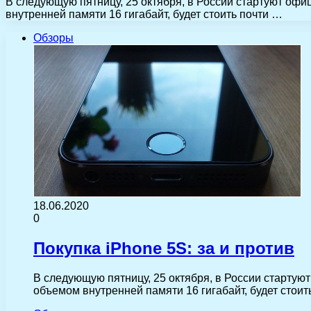
В следующую пятницу, 25 октября, в России стартуют оф
внутренней памяти 16 гигабайт, будет стоить почти …
Обзоры
18.06.2020
0
Покупка iPhone 5S: за и против
В следующую пятницу, 25 октября, в России старту
объемом внутренней памяти 16 гигабайт, будет стои