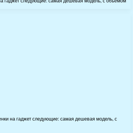
на гаджет следующие: самая дешевая модель, с объемом
енки на гаджет следующие: самая дешевая модель, с