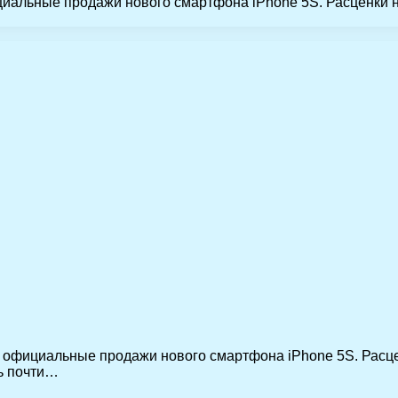
ициальные продажи нового смартфона iPhone 5S. Расценки 
ют официальные продажи нового смартфона iPhone 5S. Расц
ть почти…