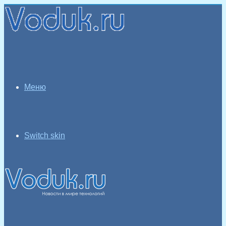
Меню
Switch skin