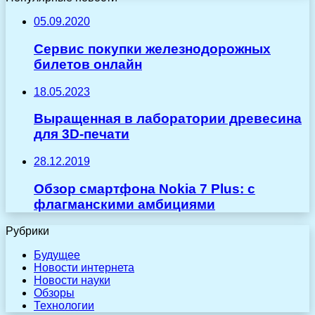
05.09.2020
Сервис покупки железнодорожных
билетов онлайн
18.05.2023
Выращенная в лаборатории древесина
для 3D-печати
28.12.2019
Обзор смартфона Nokia 7 Plus: с
флагманскими амбициями
Рубрики
Будущее
Новости интернета
Новости науки
Обзоры
Технологии