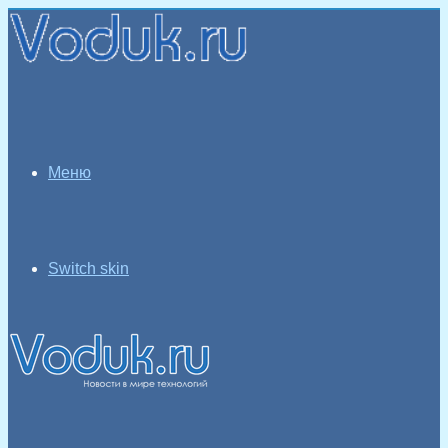
Меню
Switch skin