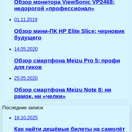
Обзор монитора ViewSonic VP2468:
недорогой «профессионал»
01.11.2019
Обзор мини-ПК HP Elite Slice: черновик
будущего
14.05.2020
Обзор смартфона Meizu Pro 5: профи
для гиков
25.05.2020
Обзор смартфона Meizu Note 8: ни
рамок, ни «челки»
Последние записи
16.10.2025
Как найти дешёвые билеты на самолёт