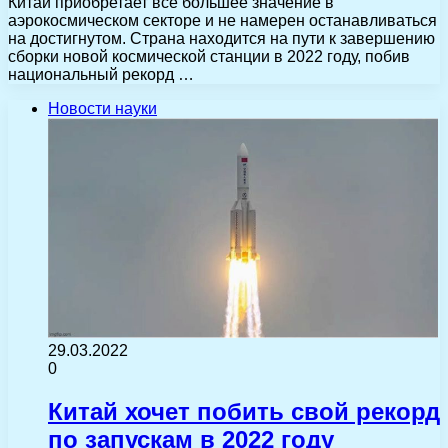
Китай приобретает все большее значение в
аэрокосмическом секторе и не намерен останавливаться
на достигнутом. Страна находится на пути к завершению
сборки новой космической станции в 2022 году, побив
национальный рекорд …
Новости науки
29.03.2022
0
Китай хочет побить свой рекорд
по запускам в 2022 году