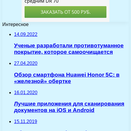
Интересное
14.09.2022
Ученые разработали противотуманное
покрытие, которое самоочищается
27.04.2020
Обзор смартфона Huawei Honor 5C: в
«железной» обертке
16.01.2020
Лучшие приложения для сканирования
документов на iOS и Android
15.11.2019