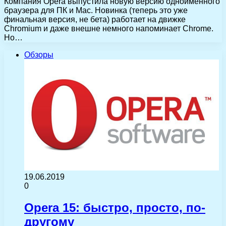
Компания Opera выпустила новую версию одноименного
браузера для ПК и Mac. Новинка (теперь это уже
финальная версия, не бета) работает на движке
Chromium и даже внешне немного напоминает Chrome.
Но…
Обзоры
19.06.2019
0
Opera 15: быстро, просто, по-
другому