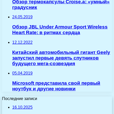
Обзор термокапсулы Croise.a: «умный»
градусник
24.05.2019
Обзор JBL Under Armour Sport Wireless
Heart Rate: в ритмах сердца
12.12.2022
Китайский автомобильный гигант Geely
запустил первые девять спутников
будущего мега-созвездия
05.04.2019
Microsoft представила свой первый
ноутбук и другие новинки
Последние записи
16.10.2025