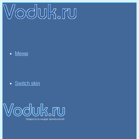
Меню
Switch skin