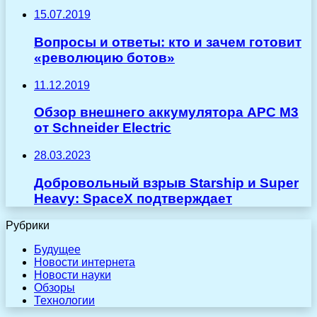
15.07.2019
Вопросы и ответы: кто и зачем готовит
«революцию ботов»
11.12.2019
Обзор внешнего аккумулятора APC M3
от Schneider Electric
28.03.2023
Добровольный взрыв Starship и Super
Heavy: SpaceX подтверждает
Рубрики
Будущее
Новости интернета
Новости науки
Обзоры
Технологии