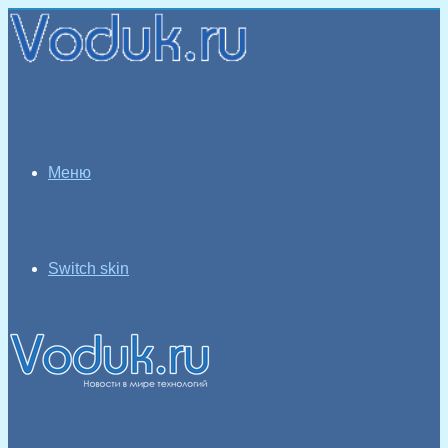
Меню
Switch skin