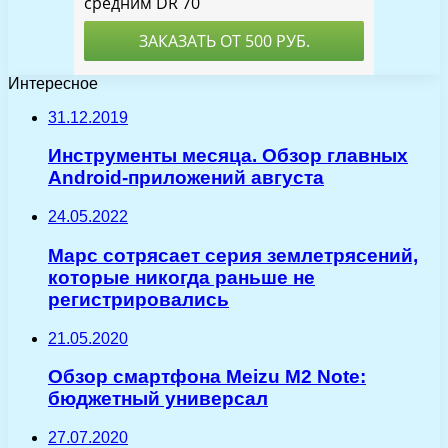
Интересное
31.12.2019
Инструменты месяца. Обзор главных
Android-приложений августа
24.05.2022
Марс сотрясает серия землетрясений,
которые никогда раньше не
регистрировались
21.05.2020
Обзор смартфона Meizu M2 Note:
бюджетный универсал
27.07.2020