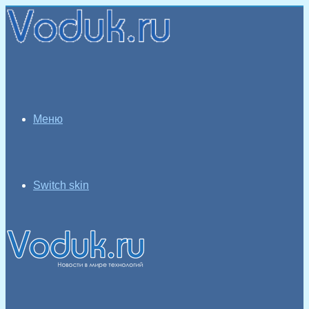
Меню
Switch skin