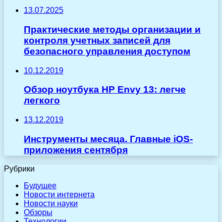
13.07.2025
Практические методы организации и
контроля учетных записей для
безопасного управления доступом
10.12.2019
Обзор ноутбука HP Envy 13: легче
легкого
13.12.2019
Инструменты месяца. Главные iOS-
приложения сентября
Рубрики
Будущее
Новости интернета
Новости науки
Обзоры
Технологии