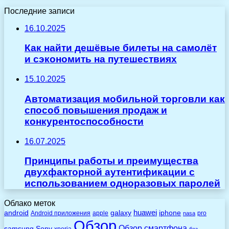
Последние записи
16.10.2025
Как найти дешёвые билеты на самолёт
и сэкономить на путешествиях
15.10.2025
Автоматизация мобильной торговли как
способ повышения продаж и
конкурентоспособности
16.07.2025
Принципы работы и преимущества
двухфакторной аутентификации с
использованием одноразовых паролей
Облако меток
huawei
android
galaxy
iphone
Android приложения
apple
pro
nasa
Обзор
Обзор смартфона
Sony
samsung