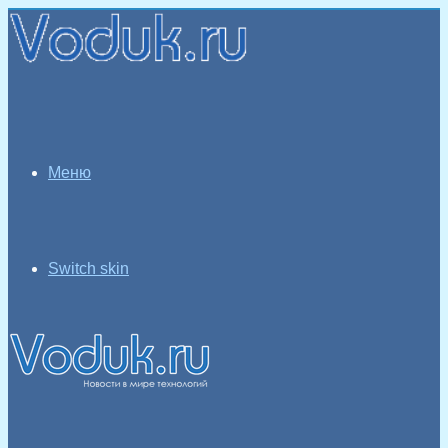
Меню
Switch skin