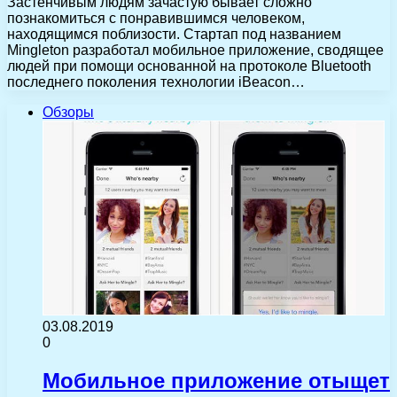
Застенчивым людям зачастую бывает сложно
познакомиться с понравившимся человеком,
находящимся поблизости. Стартап под названием
Mingleton разработал мобильное приложение, сводящее
людей при помощи основанной на протоколе Bluetooth
последнего поколения технологии iBeacon…
Обзоры
03.08.2019
0
Мобильное приложение отыщет