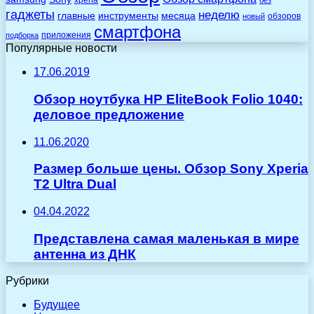
xperia
без
гаджеты
неделю
главные
инструменты
месяца
обзоров
новый
смартфона
приложения
подборка
Популярные новости
17.06.2019
Обзор ноутбука HP EliteBook Folio 1040:
деловое предложение
11.06.2020
Размер больше цены. Обзор Sony Xperia
T2 Ultra Dual
04.04.2022
Представлена самая маленькая в мире
антенна из ДНК
Рубрики
Будущее