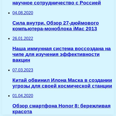
научное сотрудничество с Россией
04.08.2020
Сила внутри. Обзор 27-дюймового
компьютера-моноблока iMac 2013
26.01.2022
Наша иммунная система воссоздана на
чипе для изучения эффективности
вакцин
07.03.2023
Китай обвинил Илона Маска в создании
угрозы для своей космической станции
01.04.2020
Обзор смартфона Honor 8: бережливая
красота