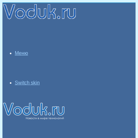
Меню
Switch skin