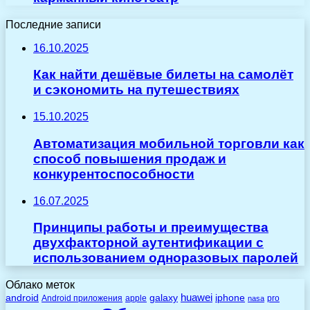
Последние записи
16.10.2025
Как найти дешёвые билеты на самолёт
и сэкономить на путешествиях
15.10.2025
Автоматизация мобильной торговли как
способ повышения продаж и
конкурентоспособности
16.07.2025
Принципы работы и преимущества
двухфакторной аутентификации с
использованием одноразовых паролей
Облако меток
huawei
android
galaxy
iphone
Android приложения
apple
pro
nasa