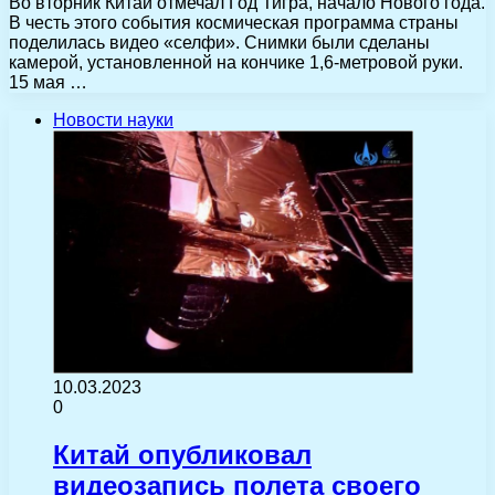
Во вторник Китай отмечал Год Тигра, начало Нового года.
В честь этого события космическая программа страны
поделилась видео «селфи». Снимки были сделаны
камерой, установленной на кончике 1,6-метровой руки.
15 мая …
Новости науки
10.03.2023
0
Китай опубликовал
видеозапись полета своего