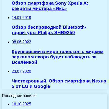
Обзор смартфона Sony Xperia X:
секреты мистера «Икс»
14.01.2019
Обзор беспроводной Bluetooth-
гарнитуры Philips SHB9250
08.06.2022
Крупнейший в мире телескоп с жидким
зеркалом скоро будет наблюдать за
Вселенной
23.07.2020
Чистокровный. Обзор смартфона Nexus
5 от LG и Google
Последние записи
16.10.2025