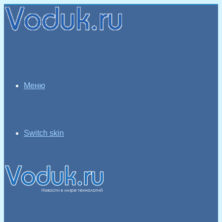
Меню
Switch skin