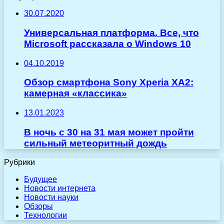
30.07.2020
Универсальная платформа. Все, что
Microsoft рассказала о Windows 10
04.10.2019
Обзор смартфона Sony Xperia XA2:
камерная «классика»
13.01.2023
В ночь с 30 на 31 мая может пройти
сильный метеоритный дождь
Рубрики
Будущее
Новости интернета
Новости науки
Обзоры
Технологии