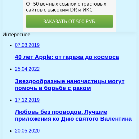
Интересное
07.03.2019
40 лет Apple: от гаража до космоса
25.04.2022
Звездообразные наночастицы могут
помочь в борьбе с раком
17.12.2019
Любовь без проводов. Лучшие
приложения ко Дню святого Валентина
20.05.2020