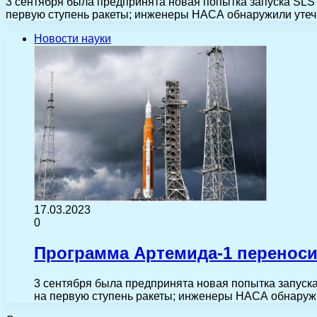
3 сентября была предпринята новая попытка запуска SLS 
первую ступень ракеты; инженеры НАСА обнаружили утеч
Новости науки
17.03.2023
0
Программа Артемида-1 переноси
3 сентября была предпринята новая попытка запуска
на первую ступень ракеты; инженеры НАСА обнаруж