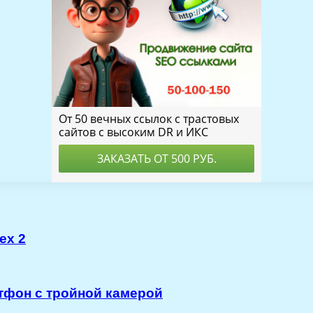
ex 2
ртфон с тройной камерой