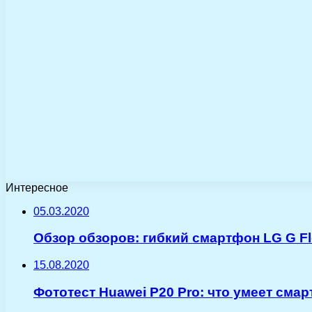
Интересное
05.03.2020
Обзор обзоров: гибкий смартфон LG G Fl
15.08.2020
Фототест Huawei P20 Pro: что умеет сма