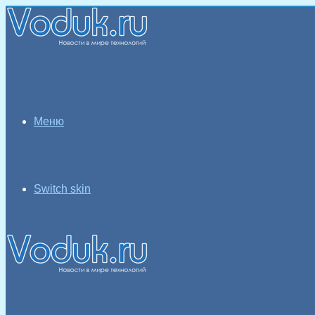
Меню
Switch skin