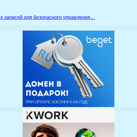
ых записей для безопасного управления…