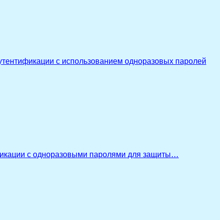
утентификации с использованием одноразовых паролей
икации с одноразовыми паролями для защиты…