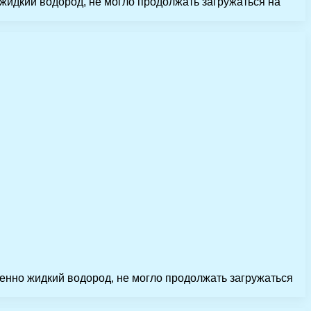
 жидкий водород, не могло продолжать загружаться на
бенно жидкий водород, не могло продолжать загружаться