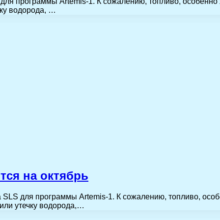
для программы Artemis-1. К сожалению, топливо, особенно
ку водорода, …
тся на октябрь
 SLS для программы Artemis-1. К сожалению, топливо, осо
или утечку водорода,…