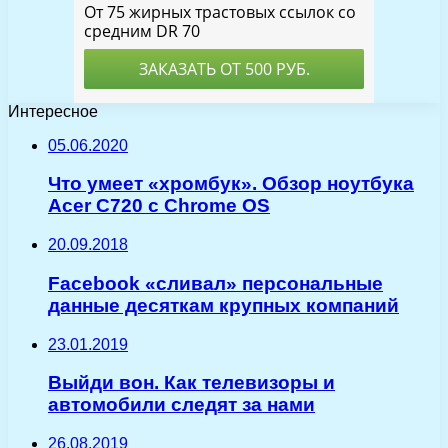
Интересное
05.06.2020
Что умеет «хромбук». Обзор ноутбука
Acer C720 с Chrome OS
20.09.2018
Facebook «сливал» персональные
данные десяткам крупных компаний
23.01.2019
Выйди вон. Как телевизоры и
автомобили следят за нами
26.08.2019