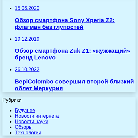
15.06.2020
Обзор смартфона Sony Xperia Z2:
флагман без глупостей
19.12.2019
Обзор смартфона Zuk Z1: «жужжащий»
бренд Lenovo
26.10.2022
BepiColombo совершил второй близкий
облет Меркурия
Рубрики
Будущее
Новости интернета
Новости науки
Обзоры
Технологии