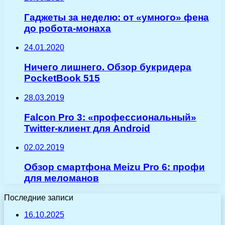
Гаджеты за неделю: от «умного» фена
до робота-монаха
24.01.2020
Ничего лишнего. Обзор букридера
PocketBook 515
28.03.2019
Falcon Pro 3: «профессиональный»
Twitter-клиент для Android
02.02.2019
Обзор смартфона Meizu Pro 6: профи
для меломанов
Последние записи
16.10.2025