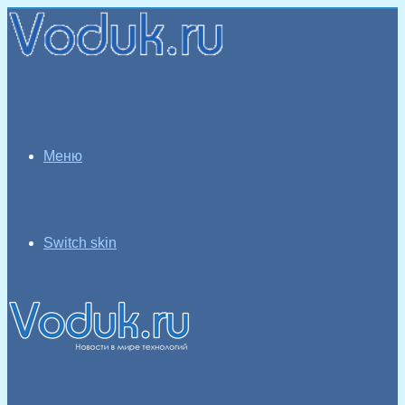
Меню
Switch skin