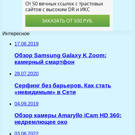
Интересное
17.06.2019
Обзор Samsung Galaxy K Zoom:
камерный смартфон
28.07.2020
Серфинг без барьеров. Как стать
«невидимым» в Сети
04.09.2019
Обзор камеры Amaryllo iCam HD 360:
недремлющее око
03.06.2022