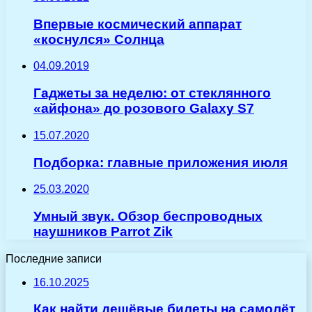
Впервые космический аппарат
«коснулся» Солнца
04.09.2019
Гаджеты за неделю: от стеклянного
«айфона» до розового Galaxy S7
15.07.2020
Подборка: главные приложения июля
25.03.2020
Умный звук. Обзор беспроводных
наушников Parrot Zik
Последние записи
16.10.2025
Как найти дешёвые билеты на самолёт