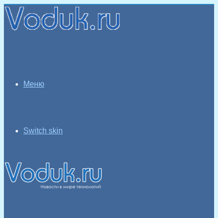
Меню
Switch skin