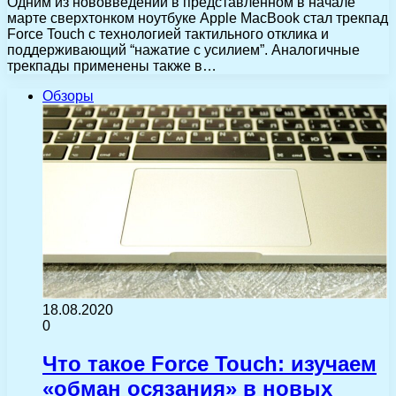
Одним из нововведений в представленном в начале
марте сверхтонком ноутбуке Apple MacBook стал трекпад
Force Touch с технологией тактильного отклика и
поддерживающий “нажатие с усилием”. Аналогичные
трекпады применены также в…
Обзоры
18.08.2020
0
Что такое Force Touch: изучаем
«обман осязания» в новых