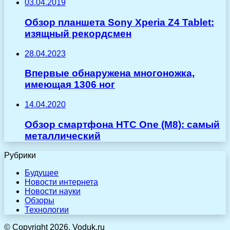
03.04.2019
Обзор планшета Sony Xperia Z4 Tablet:
изящный рекордсмен
28.04.2023
Впервые обнаружена многоножка,
имеющая 1306 ног
14.04.2020
Обзор смартфона HTC One (M8): самый
металлический
Рубрики
Будущее
Новости интернета
Новости науки
Обзоры
Технологии
© Copyright 2026, Voduk.ru