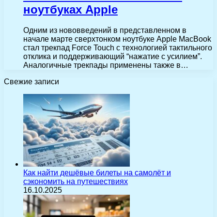
ноутбуках Apple
Одним из нововведений в представленном в
начале марте сверхтонком ноутбуке Apple MacBook
стал трекпад Force Touch с технологией тактильного
отклика и поддерживающий “нажатие с усилием”.
Аналогичные трекпады применены также в…
Свежие записи
Как найти дешёвые билеты на самолёт и
сэкономить на путешествиях
16.10.2025