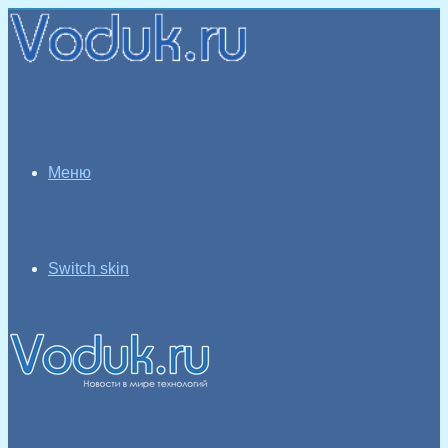
Меню
Switch skin