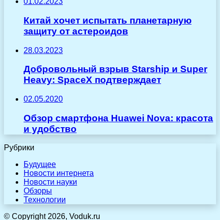
01.02.2023
Китай хочет испытать планетарную
защиту от астероидов
28.03.2023
Добровольный взрыв Starship и Super
Heavy: SpaceX подтверждает
02.05.2020
Обзор смартфона Huawei Nova: красота
и удобство
Рубрики
Будущее
Новости интернета
Новости науки
Обзоры
Технологии
© Copyright 2026, Voduk.ru