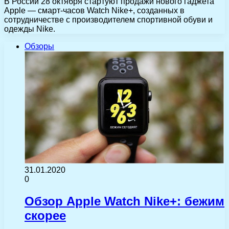
В России 28 октября стартуют продажи нового гаджета
Apple — смарт-часов Watch Nike+, созданных в
сотрудничестве с производителем спортивной обуви и
одежды Nike.
Обзоры
31.01.2020
0
Обзор Apple Watch Nike+: бежим
скорее