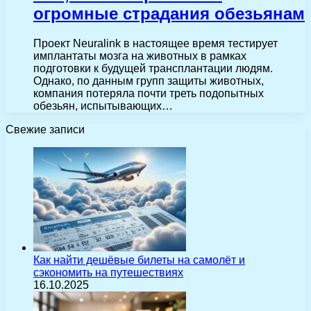
огромные страдания обезьянам
Проект Neuralink в настоящее время тестирует
имплантаты мозга на животных в рамках
подготовки к будущей трансплантации людям.
Однако, по данным групп защиты животных,
компания потеряла почти треть подопытных
обезьян, испытывающих…
Свежие записи
Как найти дешёвые билеты на самолёт и
сэкономить на путешествиях
16.10.2025