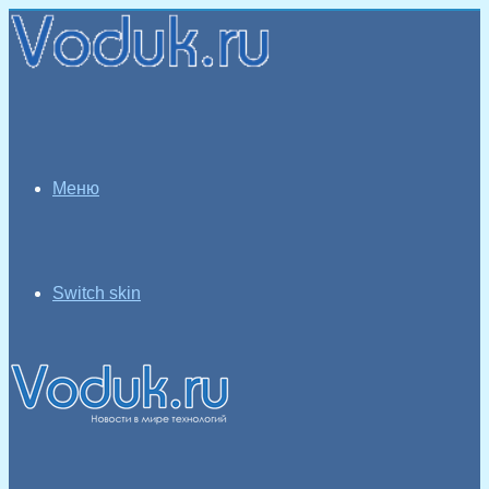
Меню
Switch skin