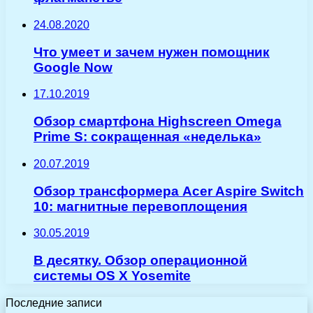
24.08.2020
Что умеет и зачем нужен помощник
Google Now
17.10.2019
Обзор смартфона Highscreen Omega
Prime S: сокращенная «неделька»
20.07.2019
Обзор трансформера Acer Aspire Switch
10: магнитные перевоплощения
30.05.2019
В десятку. Обзор операционной
системы OS X Yosemite
Последние записи