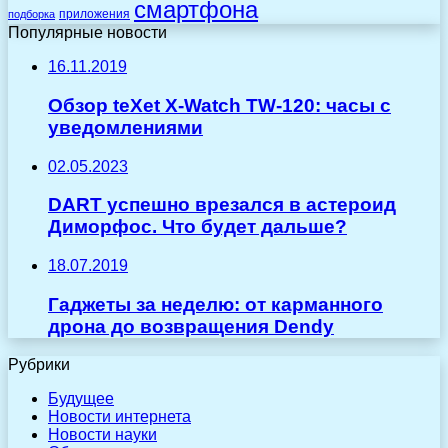
смартфона
приложения
подборка
Популярные новости
16.11.2019
Обзор teXet X-Watch TW-120: часы с
уведомлениями
02.05.2023
DART успешно врезался в астероид
Диморфос. Что будет дальше?
18.07.2019
Гаджеты за неделю: от карманного
дрона до возвращения Dendy
Рубрики
Будущее
Новости интернета
Новости науки