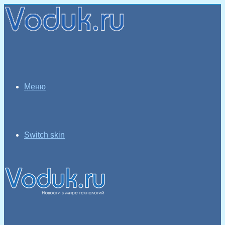
Меню
Switch skin