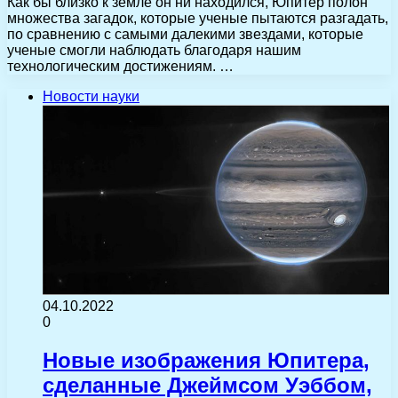
Как бы близко к земле он ни находился, Юпитер полон
множества загадок, которые ученые пытаются разгадать,
по сравнению с самыми далекими звездами, которые
ученые смогли наблюдать благодаря нашим
технологическим достижениям. …
Новости науки
04.10.2022
0
Новые изображения Юпитера,
сделанные Джеймсом Уэббом,