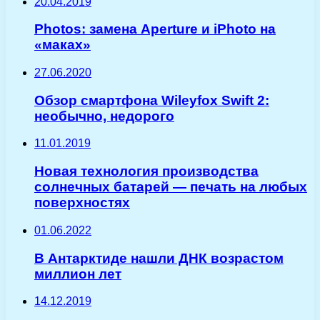
20.04.2019
Photos: замена Aperture и iPhoto на
«маках»
27.06.2020
Обзор смартфона Wileyfox Swift 2:
необычно, недорого
11.01.2019
Новая технология производства
солнечных батарей — печать на любых
поверхностях
01.06.2022
В Антарктиде нашли ДНК возрастом
миллион лет
14.12.2019