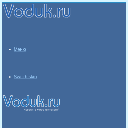
Меню
Switch skin