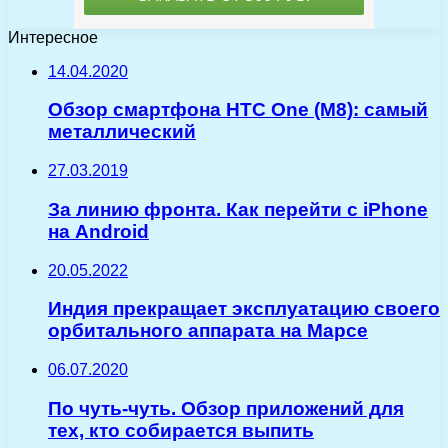
Интересное
14.04.2020
Обзор смартфона HTC One (M8): самый
металлический
27.03.2019
За линию фронта. Как перейти с iPhone
на Android
20.05.2022
Индия прекращает эксплуатацию своего
орбитального аппарата на Марсе
06.07.2020
По чуть-чуть. Обзор приложений для
тех, кто собирается выпить