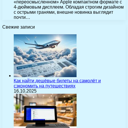
«переосмысленном» Apple компактном формате с
4-дюймовым дисплеем. Обладая строгим дизайном
с острыми гранями, внешне новинка выглядит
почти…
Свежие записи
Как найти дешёвые билеты на самолёт и
сэкономить на путешествиях
16.10.2025