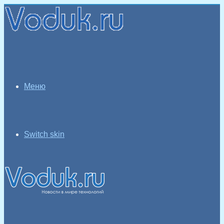
Меню
Switch skin