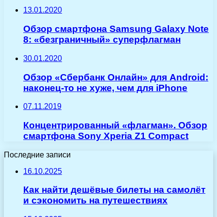
13.01.2020
Обзор смартфона Samsung Galaxy Note
8: «безграничный» суперфлагман
30.01.2020
Обзор «Сбербанк Онлайн» для Android:
наконец-то не хуже, чем для iPhone
07.11.2019
Концентрированный «флагман». Обзор
смартфона Sony Xperia Z1 Compact
Последние записи
16.10.2025
Как найти дешёвые билеты на самолёт
и сэкономить на путешествиях