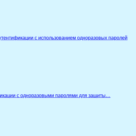
утентификации с использованием одноразовых паролей
икации с одноразовыми паролями для защиты…