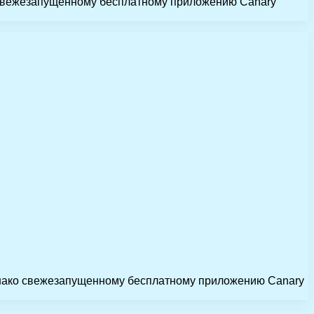
о свежезапущенному бесплатному приложению Canary
Однако свежезапущенному бесплатному приложению Canary