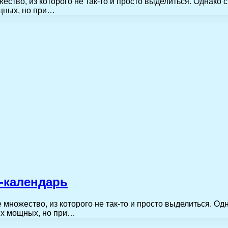
ество, из которого не так-то и просто выделиться. Однак
ощных, но при…
-календарь
 множество, из которого не так-то и просто выделиться. 
мых мощных, но при…