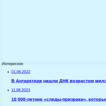
Интересное
01.06.2022
В Антарктиде нашли ДНК возрастом мил
11.08.2023
10 000-летние «следы-призраки», котор