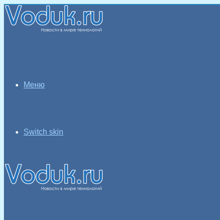
Меню
Switch skin