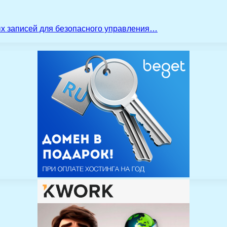
ых записей для безопасного управления…