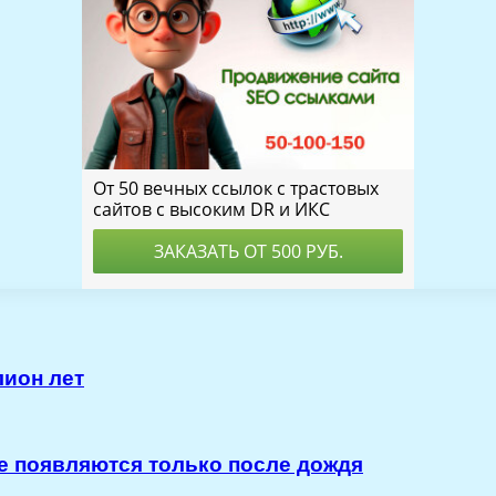
лион лет
ые появляются только после дождя