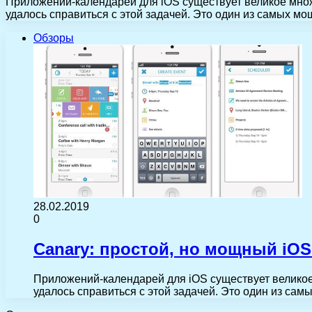
Приложений-календарей для iOS существует великое множ
удалось справиться с этой задачей. Это один из самых м
Обзоры
28.02.2019
0
Canary: простой, но мощный iOS
Приложений-календарей для iOS существует великое
удалось справиться с этой задачей. Это один из са