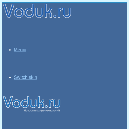
Меню
Switch skin