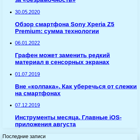
30.05.2020
Обзор смартфона Sony Xperia Z5
Premium: сумма технологии
06.01.2022
Графен может заменить редкий
материал в сенсорных экранах
01.07.2019
Вне «колпака». Как уберечься от слежки
на смартфонах
07.12.2019
Инструменты месяца. Главные iOS-
приложения августа
Последние записи