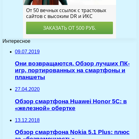
Интересное
09.07.2019
Они возвращаются. Обзор лучших ПК-
игр, портированных на смартфоны и
планшеты
27.04.2020
Обзор смартфона Huawei Honor 5C: в
«железной» обертке
13.12.2018
Обзор смартфона Nokia 5.1 Plus: плюс
за «безрамочность»