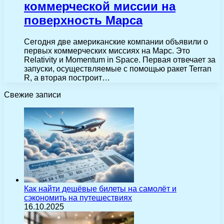
коммерческой миссии на
поверхность Марса
Сегодня две американские компании объявили о
первых коммерческих миссиях на Марс. Это
Relativity и Momentum in Space. Первая отвечает за
запуски, осуществляемые с помощью ракет Terran
R, а вторая построит…
Свежие записи
Как найти дешёвые билеты на самолёт и
сэкономить на путешествиях
16.10.2025