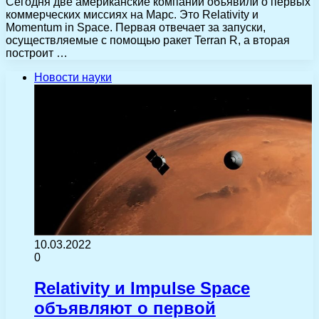
Сегодня две американские компании объявили о первых
коммерческих миссиях на Марс. Это Relativity и
Momentum in Space. Первая отвечает за запуски,
осуществляемые с помощью ракет Terran R, а вторая
построит …
Новости науки
10.03.2022
0
Relativity и Impulse Space
объявляют о первой