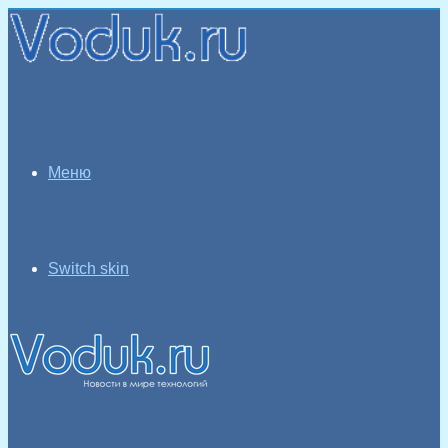
Меню
Switch skin