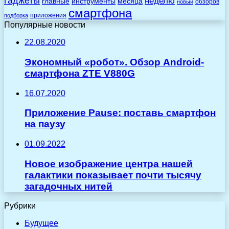
гаджеты
неделю
главные
инструменты
месяца
обзоров
новый
смартфона
приложения
подборка
Популярные новости
22.08.2020
Экономный «робот». Обзор Android-
смартфона ZTE V880G
16.07.2020
Приложение Pause: поставь смартфон
на паузу
01.09.2022
Новое изображение центра нашей
галактики показывает почти тысячу
загадочных нитей
Рубрики
Будущее