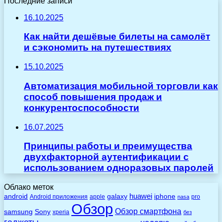
Последние записи
16.10.2025
Как найти дешёвые билеты на самолёт
и сэкономить на путешествиях
15.10.2025
Автоматизация мобильной торговли как
способ повышения продаж и
конкурентоспособности
16.07.2025
Принципы работы и преимущества
двухфакторной аутентификации с
использованием одноразовых паролей
Облако меток
huawei
android
galaxy
iphone
Android приложения
apple
pro
nasa
Обзор
Обзор смартфона
Sony
samsung
xperia
без