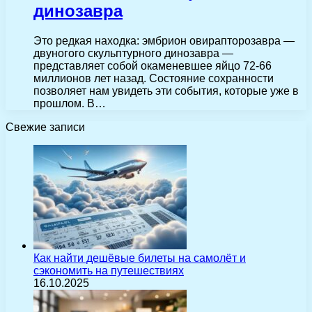
динозавра
Это редкая находка: эмбрион овирапторозавра —
двуногого скульптурного динозавра —
представляет собой окаменевшее яйцо 72-66
миллионов лет назад. Состояние сохранности
позволяет нам увидеть эти события, которые уже в
прошлом. В…
Свежие записи
Как найти дешёвые билеты на самолёт и
сэкономить на путешествиях
16.10.2025