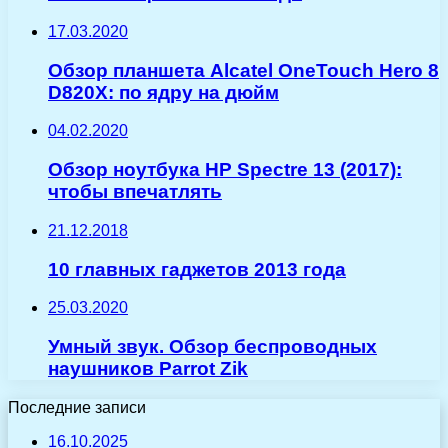
17.03.2020
Обзор планшета Alcatel OneTouch Hero 8
D820Х: по ядру на дюйм
04.02.2020
Обзор ноутбука HP Spectre 13 (2017):
чтобы впечатлять
21.12.2018
10 главных гаджетов 2013 года
25.03.2020
Умный звук. Обзор беспроводных
наушников Parrot Zik
Последние записи
16.10.2025