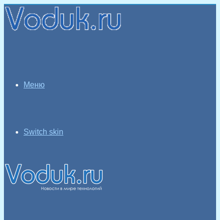
Меню
Switch skin