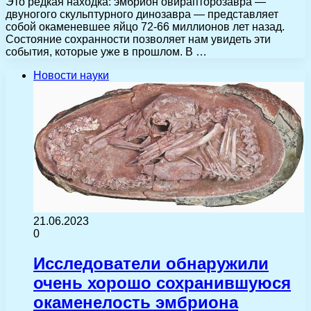
Это редкая находка: эмбрион овирапторозавра —
двуногого скульптурного динозавра — представляет
собой окаменевшее яйцо 72-66 миллионов лет назад.
Состояние сохранности позволяет нам увидеть эти
события, которые уже в прошлом. В …
Новости науки
21.06.2023
0
Исследователи обнаружили
очень хорошо сохранившуюся
окаменелость эмбриона