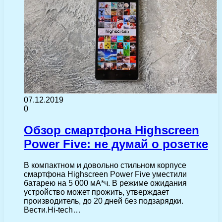
07.12.2019
0
Обзор смартфона Highscreen
Power Five: не думай о розетке
В компактном и довольно стильном корпусе
смартфона Highscreen Power Five уместили
батарею на 5 000 мА*ч. В режиме ожидания
устройство может прожить, утверждает
производитель, до 20 дней без подзарядки.
Вести.Hi-tech…