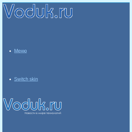
Меню
Switch skin