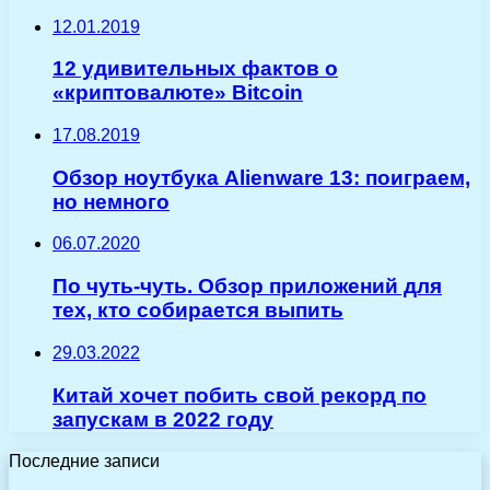
12.01.2019
12 удивительных фактов о
«криптовалюте» Bitcoin
17.08.2019
Обзор ноутбука Alienware 13: поиграем,
но немного
06.07.2020
По чуть-чуть. Обзор приложений для
тех, кто собирается выпить
29.03.2022
Китай хочет побить свой рекорд по
запускам в 2022 году
Последние записи