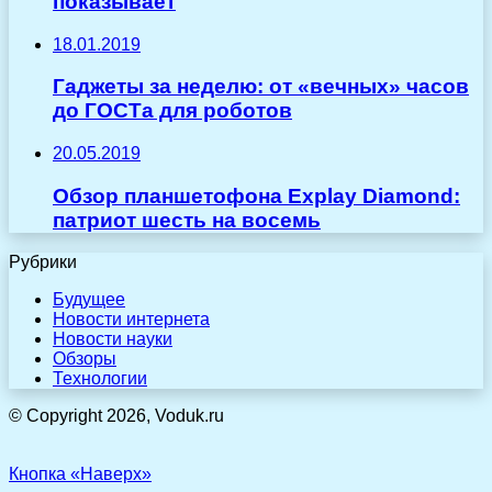
показывает
18.01.2019
Гаджеты за неделю: от «вечных» часов
до ГОСТа для роботов
20.05.2019
Обзор планшетофона Explay Diamond:
патриот шесть на восемь
Рубрики
Будущее
Новости интернета
Новости науки
Обзоры
Технологии
© Copyright 2026, Voduk.ru
Кнопка «Наверх»