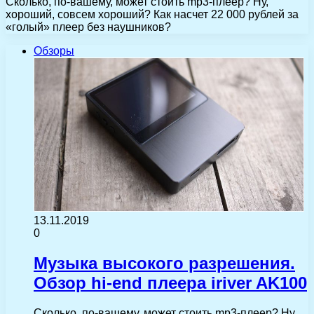
Сколько, по-вашему, может стоить mp3-плеер? Ну,
хороший, совсем хороший? Как насчет 22 000 рублей за
«голый» плеер без наушников?
Обзоры
13.11.2019
0
Музыка высокого разрешения.
Обзор hi-end плеера iriver AK100
Сколько, по-вашему, может стоить mp3-плеер? Ну,