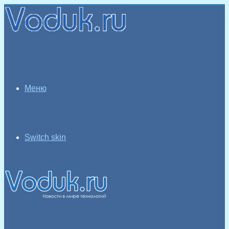
Меню
Switch skin