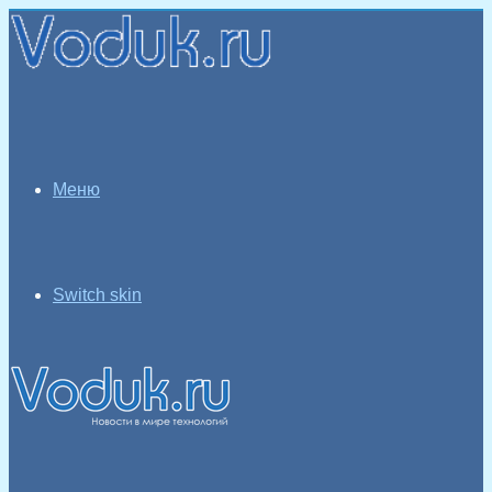
Меню
Switch skin