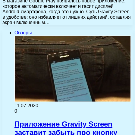
В магазине Google Play появилось новое приложение,
которое автоматически включает и гасит дисплей
Android-смартфона, когда это нужно. Суть Gravity Screen
в удобстве: оно избавляет от лишних действий, оставляя
экран включенным…
Обзоры
11.07.2020
0
Приложение Gravity Screen
заставит забыть про кнопку