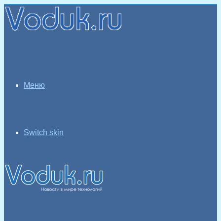
Меню
Switch skin