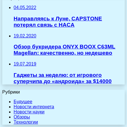
04.05.2022
Направляясь к Луне, CAPSTONE
потерял связь с НАСА
19.02.2020
Обзор букридера ONYX BOOX C63ML
Magellan: качественно, но недешево
19.07.2019
Гаджеты за неделю: от игрового
суперчипа до «андроида» за $14000
Рубрики
Будущее
Новости интернета
Новости науки
Обзоры
Технологии