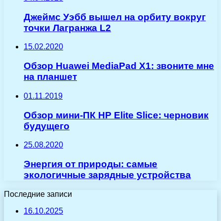
Джеймс Уэбб вышел на орбиту вокруг
точки Лагранжа L2
15.02.2020
Обзор Huawei MediaPad X1: звоните мне
на планшет
01.11.2019
Обзор мини-ПК HP Elite Slice: черновик
будущего
25.08.2020
Энергия от природы: самые
экологичные зарядные устройства
Последние записи
16.10.2025