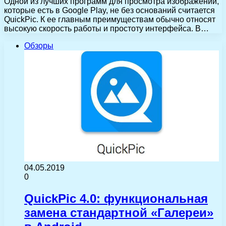
Одной из лучших программ для просмотра изображений,
которые есть в Google Play, не без оснований считается
QuickPic. К ее главным преимуществам обычно относят
высокую скорость работы и простоту интерфейса. В…
Обзоры
04.05.2019
0
QuickPic 4.0: функциональная
замена стандартной «Галереи»