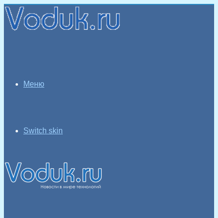
Меню
Switch skin