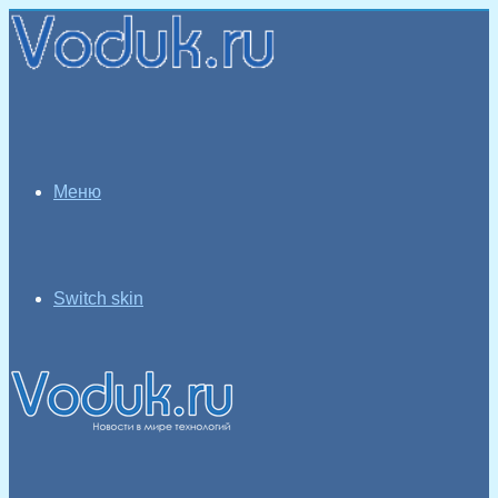
Меню
Switch skin