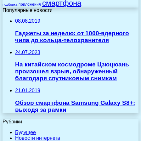
смартфона
приложения
подборка
Популярные новости
08.08.2019
Гаджеты за неделю: от 1000-ядерного
чипа до кольца-телохранителя
24.07.2023
На китайском космодроме Цзюцюань
произошел взрыв, обнаруженный
благодаря спутниковым снимкам
21.01.2019
Обзор смартфона Samsung Galaxy S8+:
выходя за рамки
Рубрики
Будущее
Новости интернета