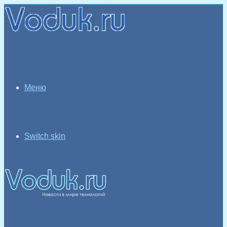
Меню
Switch skin