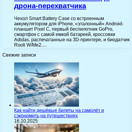
дрона-перехватчика
Чехол Smart Battery Case со встроенным
аккумулятором для iPhone, «эталонный» Android-
планшет Pixel C, первый беспилотник GoPro,
смартфон с самой емкой батареей, кроссовки
Adidas, распечатанные на 3D-принтере, и биодатчик
Rooti W/Me2.…
Свежие записи
Как найти дешёвые билеты на самолёт и
сэкономить на путешествиях
16.10.2025