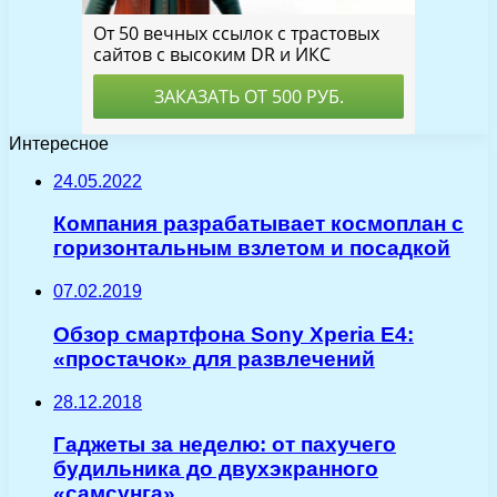
Интересное
24.05.2022
Компания разрабатывает космоплан с
горизонтальным взлетом и посадкой
07.02.2019
Обзор смартфона Sony Xperia E4:
«простачок» для развлечений
28.12.2018
Гаджеты за неделю: от пахучего
будильника до двухэкранного
«самсунга»