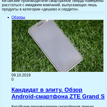
Китайские производители смартфонов твердо намерены
расстаться с имиджем компаний, выпускающих лишь
продукты в категории «дешево и сердито».
Обзоры
09.10.2019
0
Кандидат в элиту. Обзор
Android-смартфона ZTE Grand S
Китайские производители смартфонов твердо