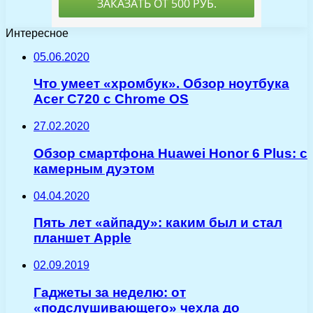
Интересное
05.06.2020
Что умеет «хромбук». Обзор ноутбука
Acer C720 с Chrome OS
27.02.2020
Обзор смартфона Huawei Honor 6 Plus: с
камерным дуэтом
04.04.2020
Пять лет «айпаду»: каким был и стал
планшет Apple
02.09.2019
Гаджеты за неделю: от
«подслушивающего» чехла до