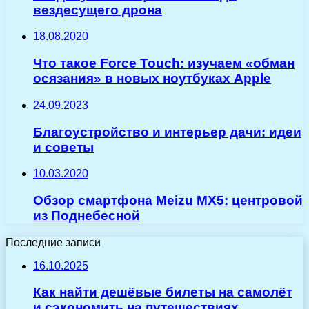
вездесущего дрона
18.08.2020
Что такое Force Touch: изучаем «обман
осязания» в новых ноутбуках Apple
24.09.2023
Благоустройство и интерьер дачи: идеи
и советы
10.03.2020
Обзор смартфона Meizu MX5: центровой
из Поднебесной
Последние записи
16.10.2025
Как найти дешёвые билеты на самолёт
и сэкономить на путешествиях