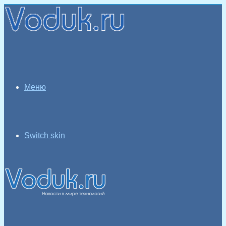
Меню
Switch skin